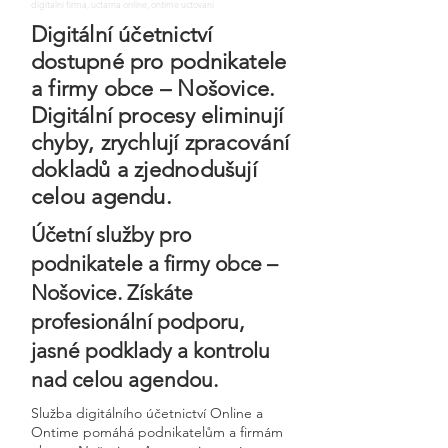
digitalni firma, uctarna online, ontime uctovani
Digitální účetnictví
dostupné pro podnikatele
a firmy obce – Nošovice.
Digitální procesy eliminují
chyby, zrychlují zpracování
dokladů a zjednodušují
celou agendu.
Účetní služby pro
podnikatele a firmy obce –
Nošovice. Získáte
profesionální podporu,
jasné podklady a kontrolu
nad celou agendou.
Služba digitálního účetnictví Online a
Ontime pomáhá podnikatelům a firmám