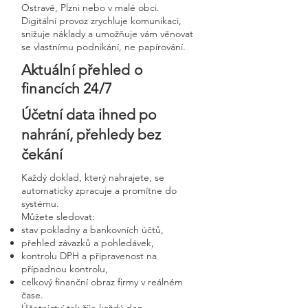
Ostravě, Plzni nebo v malé obci.
Digitální provoz zrychluje komunikaci,
snižuje náklady a umožňuje vám věnovat
se vlastnímu podnikání, ne papírování.
Aktuální přehled o
financích 24/7
Účetní data ihned po
nahrání, přehledy bez
čekání
Každý doklad, který nahrajete, se
automaticky zpracuje a promítne do
systému.
Můžete sledovat:
stav pokladny a bankovních účtů,
přehled závazků a pohledávek,
kontrolu DPH a připravenost na
případnou kontrolu,
celkový finanční obraz firmy v reálném
čase.