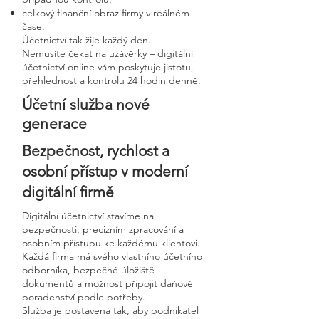
celkový finanční obraz firmy v reálném
čase.
Účetnictví tak žije každý den.
Nemusíte čekat na uzávěrky – digitální
účetnictví online vám poskytuje jistotu,
přehlednost a kontrolu 24 hodin denně.
Účetní služba nové
generace
Bezpečnost, rychlost a
osobní přístup v moderní
digitální firmě
Digitální účetnictví stavíme na
bezpečnosti, precizním zpracování a
osobním přístupu ke každému klientovi.
Každá firma má svého vlastního účetního
odborníka, bezpečné úložiště
dokumentů a možnost připojit daňové
poradenství podle potřeby.
Služba je postavená tak, aby podnikatel