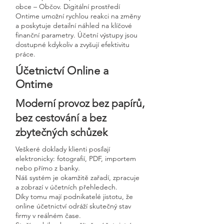
obce – Občov. Digitální prostředí
Ontime umožní rychlou reakci na změny
a poskytuje detailní náhled na klíčové
finanční parametry. Účetní výstupy jsou
dostupné kdykoliv a zvyšují efektivitu
práce.
Účetnictví Online a
Ontime
Moderní provoz bez papírů,
bez cestování a bez
zbytečných schůzek
Veškeré doklady klienti posílají
elektronicky: fotografií, PDF, importem
nebo přímo z banky.
Náš systém je okamžitě zařadí, zpracuje
a zobrazí v účetních přehledech.
Díky tomu mají podnikatelé jistotu, že
online účetnictví odráží skutečný stav
firmy v reálném čase.