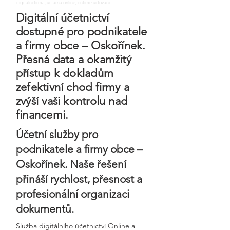
digitalni firma, uctarna online, ontime uctovani
Digitální účetnictví
dostupné pro podnikatele
a firmy obce – Oskořínek.
Přesná data a okamžitý
přístup k dokladům
zefektivní chod firmy a
zvýší vaši kontrolu nad
financemi.
Účetní služby pro
podnikatele a firmy obce –
Oskořínek. Naše řešení
přináší rychlost, přesnost a
profesionální organizaci
dokumentů.
Služba digitálního účetnictví Online a