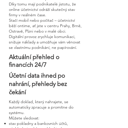
Díky tomu mají podnikatelé jistotu, že
online účetnictví odráží skutečný stav
firmy v reálném čase.
Stačí mobil nebo počítač – účetnictví
běží ontime, ať jste v centru Prahy, Brně,
Ostravě, Plzni nebo v malé obci.
Digitální provoz zrychluje komunikaci,
snižuje náklady a umožňuje vám věnovat
se vlastnímu podnikání, ne papírování.
Aktuální přehled o
financích 24/7
Účetní data ihned po
nahrání, přehledy bez
čekání
Každý doklad, který nahrajete, se
automaticky zpracuje a promítne do
systému.
Můžete sledovat:
stav pokladny a bankovních účtů,