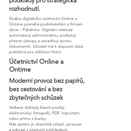
podklady pro strategická
rozhodnutí.
Služba digitálního účetnictví Online a
Ontime pomáhá podnikatelům a firmám
obce – Paběnice. Digitální nástroje
automatizují administrativu, poskytují
přesné výstupy a usnadňují správu
dokumentů. Uživatel má k dispozici data
potřebná pro efektivní řízení.
Účetnictví Online a
Ontime
Moderní provoz bez papírů,
bez cestování a bez
zbytečných schůzek
Veškeré doklady klienti posílají
elektronicky: fotografií, PDF, importem
nebo přímo z banky.
Náš systém je okamžitě zařadí, zpracuje
a zobrazí v účetních přehledech.