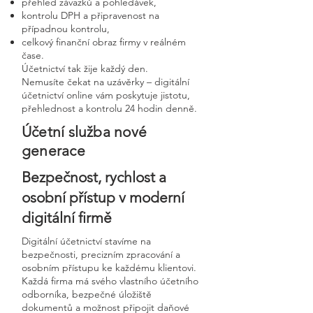
přehled závazků a pohledávek,
kontrolu DPH a připravenost na
případnou kontrolu,
celkový finanční obraz firmy v reálném
čase.
Účetnictví tak žije každý den.
Nemusíte čekat na uzávěrky – digitální
účetnictví online vám poskytuje jistotu,
přehlednost a kontrolu 24 hodin denně.
Účetní služba nové
generace
Bezpečnost, rychlost a
osobní přístup v moderní
digitální firmě
Digitální účetnictví stavíme na
bezpečnosti, precizním zpracování a
osobním přístupu ke každému klientovi.
Každá firma má svého vlastního účetního
odborníka, bezpečné úložiště
dokumentů a možnost připojit daňové