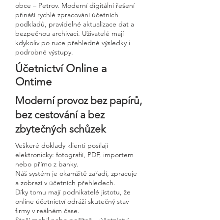
obce – Petrov. Moderní digitální řešení
přináší rychlé zpracování účetních
podkladů, pravidelné aktualizace dat a
bezpečnou archivaci. Uživatelé mají
kdykoliv po ruce přehledné výsledky i
podrobné výstupy.
Účetnictví Online a
Ontime
Moderní provoz bez papírů,
bez cestování a bez
zbytečných schůzek
Veškeré doklady klienti posílají
elektronicky: fotografií, PDF, importem
nebo přímo z banky.
Náš systém je okamžitě zařadí, zpracuje
a zobrazí v účetních přehledech.
Díky tomu mají podnikatelé jistotu, že
online účetnictví odráží skutečný stav
firmy v reálném čase.