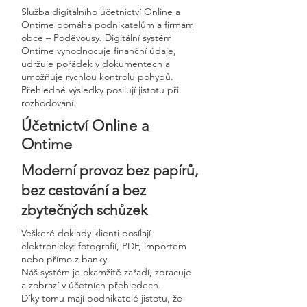
Služba digitálního účetnictví Online a
Ontime pomáhá podnikatelům a firmám
obce – Poděvousy. Digitální systém
Ontime vyhodnocuje finanční údaje,
udržuje pořádek v dokumentech a
umožňuje rychlou kontrolu pohybů.
Přehledné výsledky posilují jistotu při
rozhodování.
Účetnictví Online a
Ontime
Moderní provoz bez papírů,
bez cestování a bez
zbytečných schůzek
Veškeré doklady klienti posílají
elektronicky: fotografií, PDF, importem
nebo přímo z banky.
Náš systém je okamžitě zařadí, zpracuje
a zobrazí v účetních přehledech.
Díky tomu mají podnikatelé jistotu, že