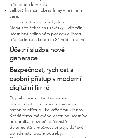
případnou kontrolu,
celkový finanční obraz firmy v reálném
čase.
Účetnictví tak žije každý den.
Nemusíte čekat na uzávěrky – digitální
účetnictví online vám poskytuje jistotu,
přehlednost a kontrolu 24 hodin denně.
Účetní služba nové
generace
Bezpečnost, rychlost a
osobní přístup v moderní
digitální firmě
Digitální účetnictví stavíme na
bezpečnosti, precizním zpracování a
osobním přístupu ke každému klientovi.
Každá firma má svého vlastního účetního
odborníka, bezpečné úložiště
dokumentů a možnost připojit daňové
poradenství podle potřeby.