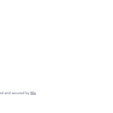
ed and secured by
Wix