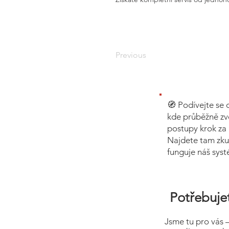
Previous
🧭 Podívejte se 
kde průběžně zv
postupy krok za 
Najdete tam zku
funguje náš sys
Potřebujet
Jsme tu pro vás 