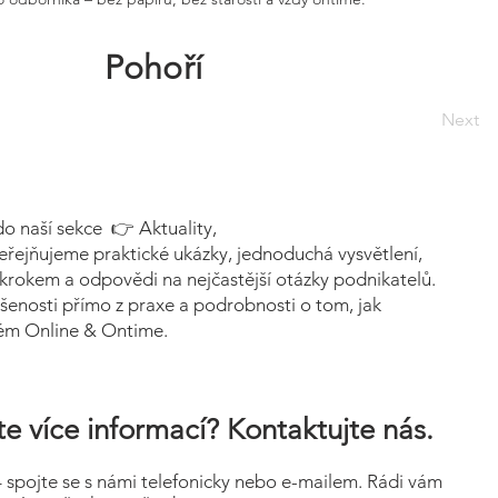
Pohoří
Next
do naší sekce 👉 Aktuality,
eřejňujeme praktické ukázky, jednoduchá vysvětlení,
krokem a odpovědi na nejčastější otázky podnikatelů.
šenosti přímo z praxe a podrobnosti o tom, jak
tém Online & Ontime.
e více informací? Kontaktujte nás.
– spojte se s námi telefonicky nebo e-mailem. Rádi vám