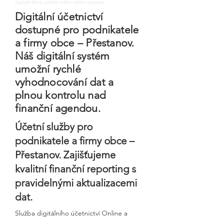
digitalni firma, uctarna online, ontime uctovani
Digitální účetnictví
dostupné pro podnikatele
a firmy obce – Přestanov.
Náš digitální systém
umožní rychlé
vyhodnocování dat a
plnou kontrolu nad
finanční agendou.
Účetní služby pro
podnikatele a firmy obce –
Přestanov. Zajišťujeme
kvalitní finanční reporting s
pravidelnými aktualizacemi
dat.
Služba digitálního účetnictví Online a