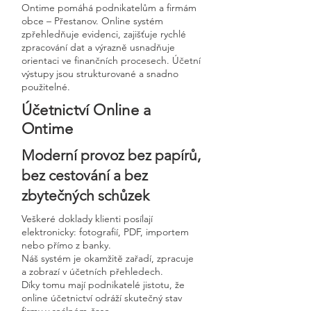
Ontime pomáhá podnikatelům a firmám
obce – Přestanov. Online systém
zpřehledňuje evidenci, zajišťuje rychlé
zpracování dat a výrazně usnadňuje
orientaci ve finančních procesech. Účetní
výstupy jsou strukturované a snadno
použitelné.
Účetnictví Online a
Ontime
Moderní provoz bez papírů,
bez cestování a bez
zbytečných schůzek
Veškeré doklady klienti posílají
elektronicky: fotografií, PDF, importem
nebo přímo z banky.
Náš systém je okamžitě zařadí, zpracuje
a zobrazí v účetních přehledech.
Díky tomu mají podnikatelé jistotu, že
online účetnictví odráží skutečný stav