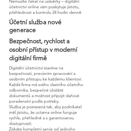
Nemusíte čekat na uzávěrky – digitální
účetnictví online vám poskytuje jistotu,
přehlednost a kontrolu 24 hodin denně.
Účetní služba nové
generace
Bezpečnost, rychlost a
osobní přístup v moderní
digitální firmě
Digitální účetnictví stavíme na
bezpečnosti, precizním zpracování a
osobním přístupu ke každému klientovi.
Každá firma má svého vlastního účetního
odborníka, bezpečné úložiště
dokumentů a možnost připojit daňové
poradenství podle potřeby.
Služba je postavená tak, aby podnikatel
měl jistotu, že uctarna online funguje
rychle, přehledně a s garantovanou
dostupností.
Získáte kompletní servis od jednoho