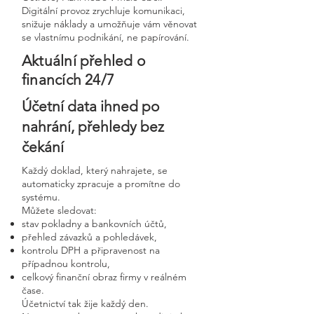
Digitální provoz zrychluje komunikaci,
snižuje náklady a umožňuje vám věnovat
se vlastnímu podnikání, ne papírování.
Aktuální přehled o
financích 24/7
Účetní data ihned po
nahrání, přehledy bez
čekání
Každý doklad, který nahrajete, se
automaticky zpracuje a promítne do
systému.
Můžete sledovat:
stav pokladny a bankovních účtů,
přehled závazků a pohledávek,
kontrolu DPH a připravenost na
případnou kontrolu,
celkový finanční obraz firmy v reálném
čase.
Účetnictví tak žije každý den.