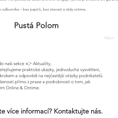
 odborníka – bez papírů, bez starostí a vždy ontime.
Pustá Polom
Next
do naší sekce 👉 Aktuality,
eřejňujeme praktické ukázky, jednoduchá vysvětlení,
krokem a odpovědi na nejčastější otázky podnikatelů.
šenosti přímo z praxe a podrobnosti o tom, jak
tém Online & Ontime.
e více informací? Kontaktujte nás.