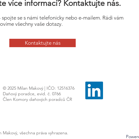
e více informací? Kontaktujte nás.
– spojte se s námi telefonicky nebo e-mailem. Rádi vám
ovíme všechny vaše dotazy.
Kontaktujte nás
© 2025 Milan Makový | IČO: 12516376
Daňový poradce, evid. č. 0766
Člen Komory daňových poradců ČR
an Makový, všechna práva vyhrazena.
Power