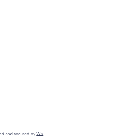
ed and secured by
Wix