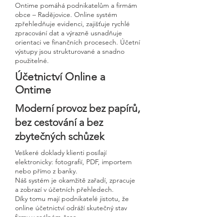
Ontime pomáhá podnikatelům a firmám
obce – Radějovice. Online systém
zpřehledňuje evidenci, zajišťuje rychlé
zpracování dat a výrazně usnadňuje
orientaci ve finančních procesech. Účetní
výstupy jsou strukturované a snadno
použitelné.
Účetnictví Online a
Ontime
Moderní provoz bez papírů,
bez cestování a bez
zbytečných schůzek
Veškeré doklady klienti posílají
elektronicky: fotografií, PDF, importem
nebo přímo z banky.
Náš systém je okamžitě zařadí, zpracuje
a zobrazí v účetních přehledech.
Díky tomu mají podnikatelé jistotu, že
online účetnictví odráží skutečný stav