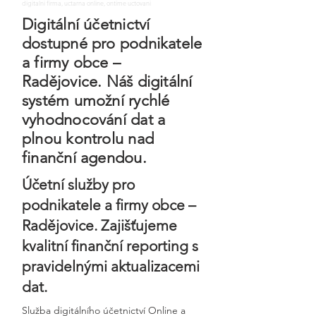
digitalni firma, uctarna online, ontime uctovani
Digitální účetnictví
dostupné pro podnikatele
a firmy obce –
Radějovice. Náš digitální
systém umožní rychlé
vyhodnocování dat a
plnou kontrolu nad
finanční agendou.
Účetní služby pro
podnikatele a firmy obce –
Radějovice. Zajišťujeme
kvalitní finanční reporting s
pravidelnými aktualizacemi
dat.
Služba digitálního účetnictví Online a