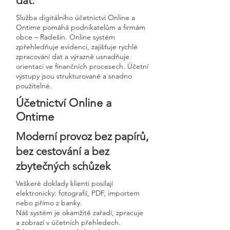
dat.
Služba digitálního účetnictví Online a
Ontime pomáhá podnikatelům a firmám
obce – Radešín. Online systém
zpřehledňuje evidenci, zajišťuje rychlé
zpracování dat a výrazně usnadňuje
orientaci ve finančních procesech. Účetní
výstupy jsou strukturované a snadno
použitelné.
Účetnictví Online a
Ontime
Moderní provoz bez papírů,
bez cestování a bez
zbytečných schůzek
Veškeré doklady klienti posílají
elektronicky: fotografií, PDF, importem
nebo přímo z banky.
Náš systém je okamžitě zařadí, zpracuje
a zobrazí v účetních přehledech.