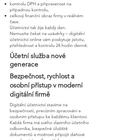
kontrolu DPH a připravenost na
případnou kontrolu,
celkový finanční obraz firmy v reálném
čase.
Účetnictví tak žije každý den.
Nemusíte čekat na uzávěrky – digitální
účetnictví online vám poskytuje jistotu,
přehlednost a kontrolu 24 hodin denně.
Účetní služba nové
generace
Bezpečnost, rychlost a
osobní přístup v moderní
digitální firmě
Digitální účetnictví stavíme na
bezpečnosti, precizním zpracování a
osobním přístupu ke každému klientovi.
Každá firma má svého vlastního účetního
odborníka, bezpečné úložiště
dokumentů a možnost připojit daňové