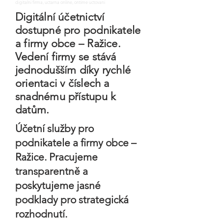
digitalni firma, uctarna online, ontime uctovani
Digitální účetnictví
dostupné pro podnikatele
a firmy obce – Ražice.
Vedení firmy se stává
jednodušším díky rychlé
orientaci v číslech a
snadnému přístupu k
datům.
Účetní služby pro
podnikatele a firmy obce –
Ražice. Pracujeme
transparentně a
poskytujeme jasné
podklady pro strategická
rozhodnutí.