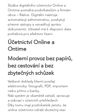
Služba digitálního účetnictví Online a
Ontime pomáhá podnikatelům a firmám
obce – Ražice. Digitální nástroje
automatizují administrativu, poskytují
přesné výstupy a usnadňují správu
dokumentů. Uživatel má k dispozici data
potřebná pro efektivní řízení.
Účetnictví Online a
Ontime
Moderní provoz bez papírů,
bez cestování a bez
zbytečných schůzek
Veškeré doklady klienti posílají
elektronicky: fotografií, PDF, importem
nebo přímo z banky.
Náš systém je okamžitě zařadí, zpracuje
a zobrazí v účetních přehledech.
Díky tomu mají podnikatelé jistotu, že
online účetnictví odráží skutečný stav