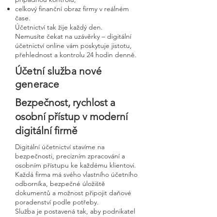
celkový finanční obraz firmy v reálném
čase.
Účetnictví tak žije každý den.
Nemusíte čekat na uzávěrky – digitální
účetnictví online vám poskytuje jistotu,
přehlednost a kontrolu 24 hodin denně.
Účetní služba nové
generace
Bezpečnost, rychlost a
osobní přístup v moderní
digitální firmě
Digitální účetnictví stavíme na
bezpečnosti, precizním zpracování a
osobním přístupu ke každému klientovi.
Každá firma má svého vlastního účetního
odborníka, bezpečné úložiště
dokumentů a možnost připojit daňové
poradenství podle potřeby.
Služba je postavená tak, aby podnikatel