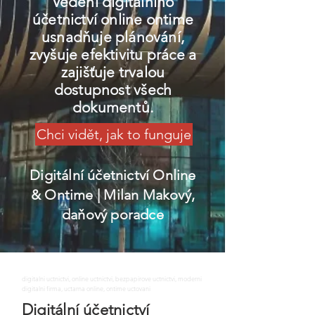
Vedení digitálního
účetnictví online ontime
usnadňuje plánování,
zvyšuje efektivitu práce a
zajišťuje trvalou
dostupnost všech
dokumentů.
Chci vidět, jak to funguje
Digitální účetnictví Online
& Ontime
| Milan Makový,
daňový poradce
digitalni uctnictvi, online uctnictvi, bezpapirove uctnictvi, moderni
digitalni firma, uctarna online, ontime uctovani
Digitální účetnictví