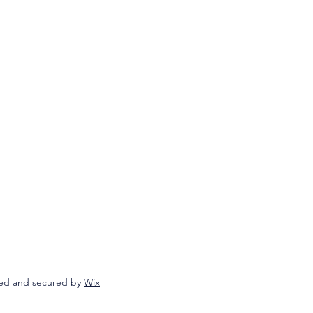
ed and secured by
Wix