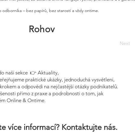
 odborníka – bez papírů, bez starostí a vždy ontime.
Rohov
Next
do naší sekce 👉 Aktuality,
eřejňujeme praktické ukázky, jednoduchá vysvětlení,
krokem a odpovědi na nejčastější otázky podnikatelů.
šenosti přímo z praxe a podrobnosti o tom, jak
tém Online & Ontime.
e více informací? Kontaktujte nás.