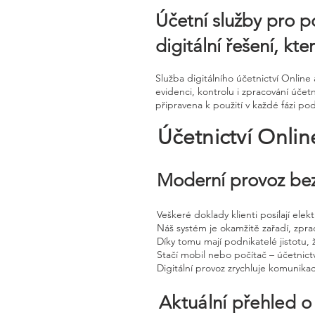
Účetní služby pro p
digitální řešení, kt
Služba digitálního účetnictví Onli
evidenci, kontrolu i zpracování účet
připravena k použití v každé fázi pod
Účetnictví Onli
Moderní provoz bez
Veškeré doklady klienti posílají ele
Náš systém je okamžitě zařadí, zpra
Díky tomu mají podnikatelé jistotu, 
Stačí mobil nebo počítač – účetnictv
Digitální provoz zrychluje komunika
Aktuální přehled o