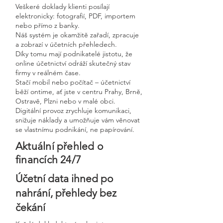
Veškeré doklady klienti posílají
elektronicky: fotografií, PDF, importem
nebo přímo z banky.
Náš systém je okamžitě zařadí, zpracuje
a zobrazí v účetních přehledech.
Díky tomu mají podnikatelé jistotu, že
online účetnictví odráží skutečný stav
firmy v reálném čase.
Stačí mobil nebo počítač – účetnictví
běží ontime, ať jste v centru Prahy, Brně,
Ostravě, Plzni nebo v malé obci.
Digitální provoz zrychluje komunikaci,
snižuje náklady a umožňuje vám věnovat
se vlastnímu podnikání, ne papírování.
Aktuální přehled o
financích 24/7
Účetní data ihned po
nahrání, přehledy bez
čekání