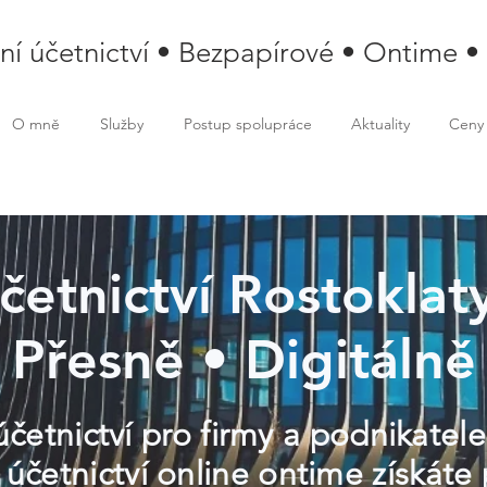
lní účetnictví • Bezpapírové • Ontime •
O mně
Služby
Postup spolupráce
Aktuality
Ceny
účetnictví Rostoklaty
Přesně • Digitálně
účetnictví pro firmy a podnikatele
 účetnictví online ontime získáte