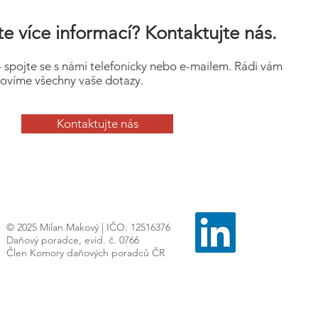
e více informací? Kontaktujte nás.
– spojte se s námi telefonicky nebo e-mailem. Rádi vám
ovíme všechny vaše dotazy.
Kontaktujte nás
© 2025 Milan Makový | IČO: 12516376
Daňový poradce, evid. č. 0766
Člen Komory daňových poradců ČR