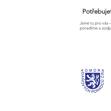
Potřebujet
Jsme tu pro vás 
poradíme a zodp