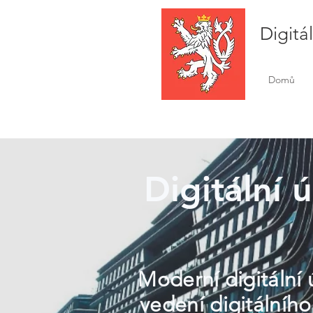
Digitá
Domů
Digitální 
Moderní digitální 
vedení digitálního