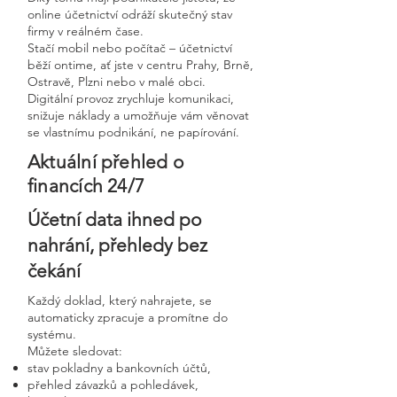
online účetnictví odráží skutečný stav
firmy v reálném čase.
Stačí mobil nebo počítač – účetnictví
běží ontime, ať jste v centru Prahy, Brně,
Ostravě, Plzni nebo v malé obci.
Digitální provoz zrychluje komunikaci,
snižuje náklady a umožňuje vám věnovat
se vlastnímu podnikání, ne papírování.
Aktuální přehled o
financích 24/7
Účetní data ihned po
nahrání, přehledy bez
čekání
Každý doklad, který nahrajete, se
automaticky zpracuje a promítne do
systému.
Můžete sledovat:
stav pokladny a bankovních účtů,
přehled závazků a pohledávek,