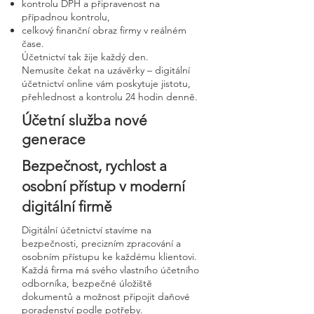
kontrolu DPH a připravenost na
případnou kontrolu,
celkový finanční obraz firmy v reálném
čase.
Účetnictví tak žije každý den.
Nemusíte čekat na uzávěrky – digitální
účetnictví online vám poskytuje jistotu,
přehlednost a kontrolu 24 hodin denně.
Účetní služba nové
generace
Bezpečnost, rychlost a
osobní přístup v moderní
digitální firmě
Digitální účetnictví stavíme na
bezpečnosti, precizním zpracování a
osobním přístupu ke každému klientovi.
Každá firma má svého vlastního účetního
odborníka, bezpečné úložiště
dokumentů a možnost připojit daňové
poradenství podle potřeby.