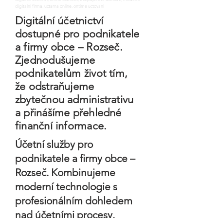
digitalni firma, uctarna online, ontime uctovani
Digitální účetnictví
dostupné pro podnikatele
a firmy obce – Rozseč.
Zjednodušujeme
podnikatelům život tím,
že odstraňujeme
zbytečnou administrativu
a přinášíme přehledné
finanční informace.
Účetní služby pro
podnikatele a firmy obce –
Rozseč. Kombinujeme
moderní technologie s
profesionálním dohledem
nad účetními procesy.