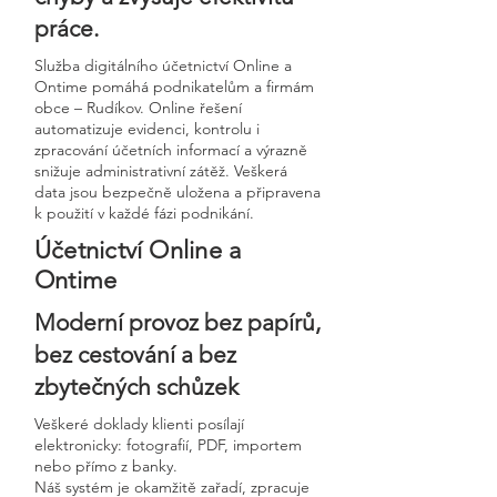
práce.
Služba digitálního účetnictví Online a
Ontime pomáhá podnikatelům a firmám
obce – Rudíkov. Online řešení
automatizuje evidenci, kontrolu i
zpracování účetních informací a výrazně
snižuje administrativní zátěž. Veškerá
data jsou bezpečně uložena a připravena
k použití v každé fázi podnikání.
Účetnictví Online a
Ontime
Moderní provoz bez papírů,
bez cestování a bez
zbytečných schůzek
Veškeré doklady klienti posílají
elektronicky: fotografií, PDF, importem
nebo přímo z banky.
Náš systém je okamžitě zařadí, zpracuje