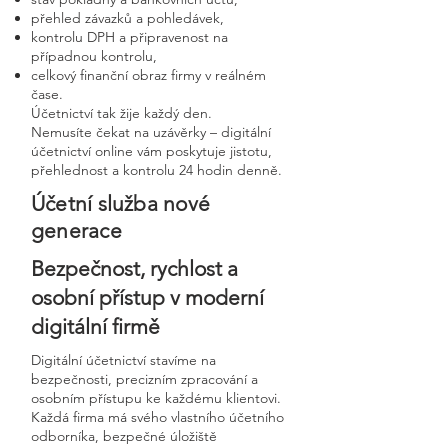
přehled závazků a pohledávek,
kontrolu DPH a připravenost na
případnou kontrolu,
celkový finanční obraz firmy v reálném
čase.
Účetnictví tak žije každý den.
Nemusíte čekat na uzávěrky – digitální
účetnictví online vám poskytuje jistotu,
přehlednost a kontrolu 24 hodin denně.
Účetní služba nové
generace
Bezpečnost, rychlost a
osobní přístup v moderní
digitální firmě
Digitální účetnictví stavíme na
bezpečnosti, precizním zpracování a
osobním přístupu ke každému klientovi.
Každá firma má svého vlastního účetního
odborníka, bezpečné úložiště