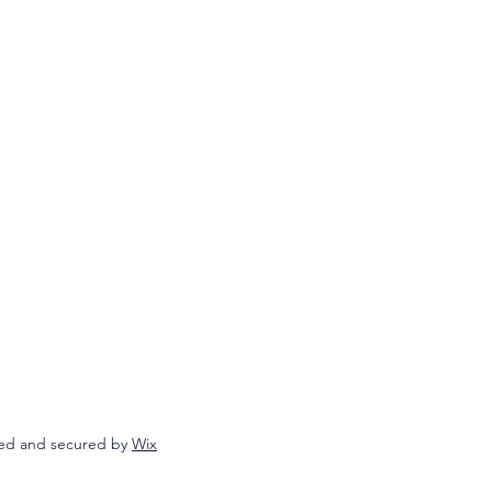
ed and secured by
Wix