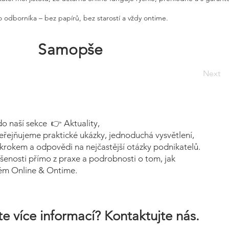
 odborníka – bez papírů, bez starostí a vždy ontime.
Samopše
Next
do naší sekce 👉 Aktuality,
eřejňujeme praktické ukázky, jednoduchá vysvětlení,
krokem a odpovědi na nejčastější otázky podnikatelů.
šenosti přímo z praxe a podrobnosti o tom, jak
tém Online & Ontime.
e více informací? Kontaktujte nás.