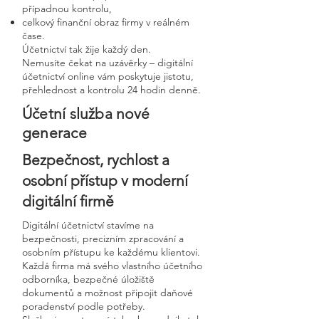
případnou kontrolu,
celkový finanční obraz firmy v reálném
čase.
Účetnictví tak žije každý den.
Nemusíte čekat na uzávěrky – digitální
účetnictví online vám poskytuje jistotu,
přehlednost a kontrolu 24 hodin denně.
Účetní služba nové
generace
Bezpečnost, rychlost a
osobní přístup v moderní
digitální firmě
Digitální účetnictví stavíme na
bezpečnosti, precizním zpracování a
osobním přístupu ke každému klientovi.
Každá firma má svého vlastního účetního
odborníka, bezpečné úložiště
dokumentů a možnost připojit daňové
poradenství podle potřeby.