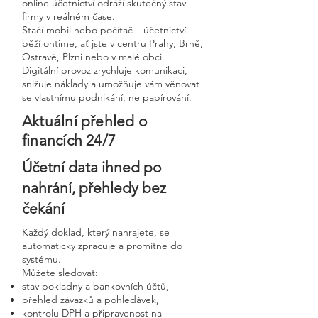
online účetnictví odráží skutečný stav
firmy v reálném čase.
Stačí mobil nebo počítač – účetnictví
běží ontime, ať jste v centru Prahy, Brně,
Ostravě, Plzni nebo v malé obci.
Digitální provoz zrychluje komunikaci,
snižuje náklady a umožňuje vám věnovat
se vlastnímu podnikání, ne papírování.
Aktuální přehled o
financích 24/7
Účetní data ihned po
nahrání, přehledy bez
čekání
Každý doklad, který nahrajete, se
automaticky zpracuje a promítne do
systému.
Můžete sledovat:
stav pokladny a bankovních účtů,
přehled závazků a pohledávek,
kontrolu DPH a připravenost na