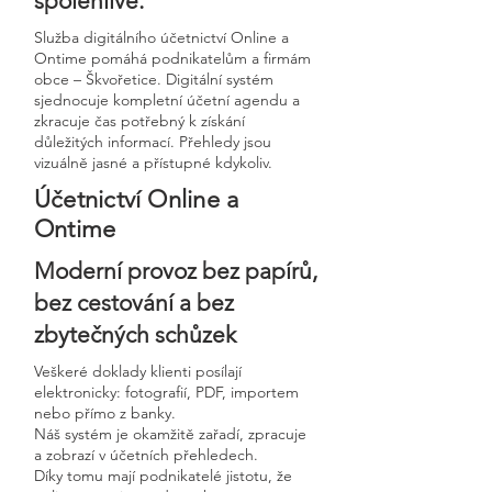
spolehlivé.
Služba digitálního účetnictví Online a
Ontime pomáhá podnikatelům a firmám
obce – Škvořetice. Digitální systém
sjednocuje kompletní účetní agendu a
zkracuje čas potřebný k získání
důležitých informací. Přehledy jsou
vizuálně jasné a přístupné kdykoliv.
Účetnictví Online a
Ontime
Moderní provoz bez papírů,
bez cestování a bez
zbytečných schůzek
Veškeré doklady klienti posílají
elektronicky: fotografií, PDF, importem
nebo přímo z banky.
Náš systém je okamžitě zařadí, zpracuje
a zobrazí v účetních přehledech.
Díky tomu mají podnikatelé jistotu, že