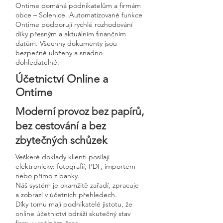
Ontime pomáhá podnikatelům a firmám
obce – Solenice. Automatizované funkce
Ontime podporují rychlé rozhodování
díky přesným a aktuálním finančním
datům. Všechny dokumenty jsou
bezpečně uloženy a snadno
dohledatelné.
Účetnictví Online a
Ontime
Moderní provoz bez papírů,
bez cestování a bez
zbytečných schůzek
Veškeré doklady klienti posílají
elektronicky: fotografií, PDF, importem
nebo přímo z banky.
Náš systém je okamžitě zařadí, zpracuje
a zobrazí v účetních přehledech.
Díky tomu mají podnikatelé jistotu, že
online účetnictví odráží skutečný stav