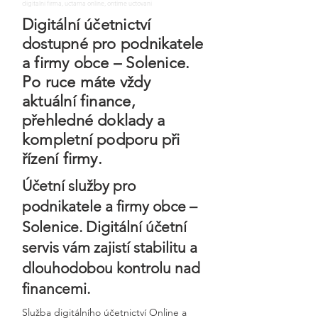
digitalni firma, uctarna online, ontime uctovani
Digitální účetnictví
dostupné pro podnikatele
a firmy obce – Solenice.
Po ruce máte vždy
aktuální finance,
přehledné doklady a
kompletní podporu při
řízení firmy.
Účetní služby pro
podnikatele a firmy obce –
Solenice. Digitální účetní
servis vám zajistí stabilitu a
dlouhodobou kontrolu nad
financemi.
Služba digitálního účetnictví Online a