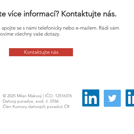
e více informací? Kontaktujte nás.
– spojte se s námi telefonicky nebo e-mailem. Rádi vám
ovíme všechny vaše dotazy.
Kontaktujte nás
© 2025 Milan Makový | IČO: 12516376
Daňový poradce, evid. č. 0766
Člen Komory daňových poradců ČR