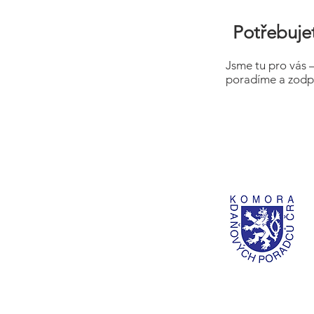
Potřebujet
Jsme tu pro vás 
poradíme a zodp