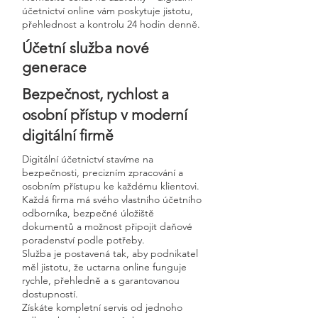
účetnictví online vám poskytuje jistotu,
přehlednost a kontrolu 24 hodin denně.
Účetní služba nové
generace
Bezpečnost, rychlost a
osobní přístup v moderní
digitální firmě
Digitální účetnictví stavíme na
bezpečnosti, precizním zpracování a
osobním přístupu ke každému klientovi.
Každá firma má svého vlastního účetního
odborníka, bezpečné úložiště
dokumentů a možnost připojit daňové
poradenství podle potřeby.
Služba je postavená tak, aby podnikatel
měl jistotu, že uctarna online funguje
rychle, přehledně a s garantovanou
dostupností.
Získáte kompletní servis od jednoho