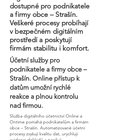
dostupné pro podnikatele
a firmy obce – Strašín.
Veškeré procesy probíhají
v bezpečném digitálním
prostředí a poskytují
firmám stabilitu i komfort.
Účetní služby pro
podnikatele a firmy obce –
Strašín. Online přístup k
datům umožní rychlé
reakce a plnou kontrolu
nad firmou.
Služba digitálního účetnictví Online a
Ontime pomáhá podnikatelům a firmám
obce – Strašín. Automatizované účetní
procesy zvyšují kvalitu dat, urychlují
evidenci dokladů a posilují