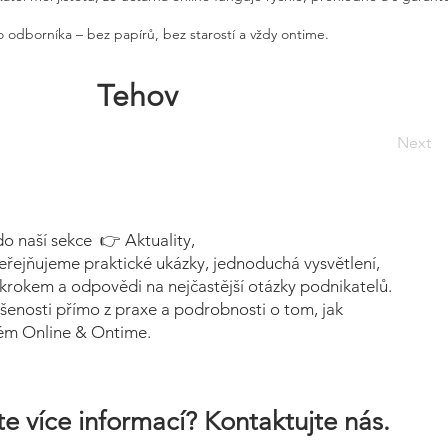
 odborníka – bez papírů, bez starostí a vždy ontime.
Tehov
Next
do naší sekce 👉 Aktuality,
eřejňujeme praktické ukázky, jednoduchá vysvětlení,
krokem a odpovědi na nejčastější otázky podnikatelů.
šenosti přímo z praxe a podrobnosti o tom, jak
tém Online & Ontime.
e více informací? Kontaktujte nás.