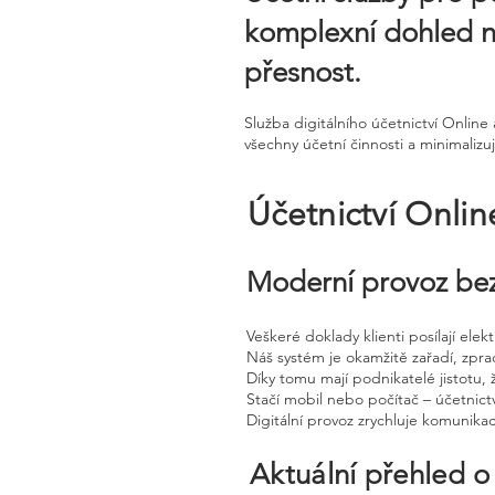
komplexní dohled n
přesnost.
Služba digitálního účetnictví Onli
všechny účetní činnosti a minimalizu
Účetnictví Onli
Moderní provoz bez
Veškeré doklady klienti posílají ele
Náš systém je okamžitě zařadí, zpra
Díky tomu mají podnikatelé jistotu, 
Stačí mobil nebo počítač – účetnictv
Digitální provoz zrychluje komunika
Aktuální přehled o