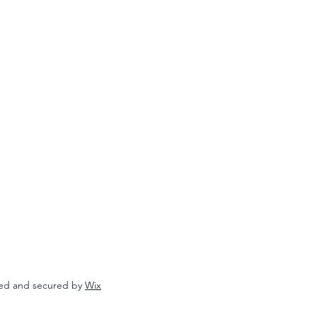
ed and secured by
Wix