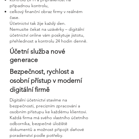
případnou kontrolu,
celkový finanční obraz firmy v reálném
čase.
Účetnictví tak žije každý den.
Nemusíte čekat na uzávěrky – digitální
účetnictví online vám poskytuje jistotu,
přehlednost a kontrolu 24 hodin denně.
Účetní služba nové
generace
Bezpečnost, rychlost a
osobní přístup v moderní
digitální firmě
Digitální účetnictví stavíme na
bezpečnosti, precizním zpracování a
osobním přístupu ke každému klientovi.
Každá firma má svého vlastního účetního
odborníka, bezpečné úložiště
dokumentů a možnost připojit daňové
poradenství podle potřeby.