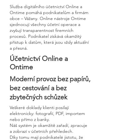
Služba digitálního účetnictví Online a
Ontime pomáhá podnikatelům a firmám
obce – Vážany. Online nástroje Ontime
sjednocují všechny účetní operace a
zvyšují transparentnost firemních
procesů. Podnikatel získává okamžitý
přístup k datům, která jsou vždy aktuální
a přesná.
Účetnictví Online a
Ontime
Moderní provoz bez papírů,
bez cestování a bez
zbytečných schůzek
Veškeré doklady klienti posílají
elektronicky: fotografií, PDF, importem
nebo přímo z banky.
Náš systém je okamžitě zařadí, zpracuje
a zobrazí v účetních přehledech.
Díky tomu mají podnikatelé jistotu, že