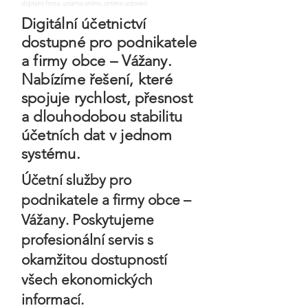
digitalni firma, uctarna online, ontime uctovani
Digitální účetnictví
dostupné pro podnikatele
a firmy obce – Vážany.
Nabízíme řešení, které
spojuje rychlost, přesnost
a dlouhodobou stabilitu
účetních dat v jednom
systému.
Účetní služby pro
podnikatele a firmy obce –
Vážany. Poskytujeme
profesionální servis s
okamžitou dostupností
všech ekonomických
informací.