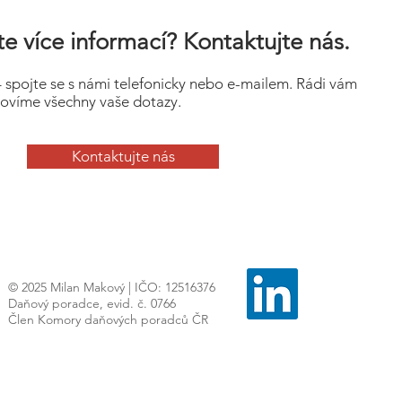
e více informací? Kontaktujte nás.
– spojte se s námi telefonicky nebo e-mailem. Rádi vám
ovíme všechny vaše dotazy.
Kontaktujte nás
© 2025 Milan Makový | IČO: 12516376
Daňový poradce, evid. č. 0766
Člen Komory daňových poradců ČR