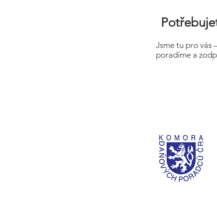
Potřebujet
Jsme tu pro vás 
poradíme a zodp