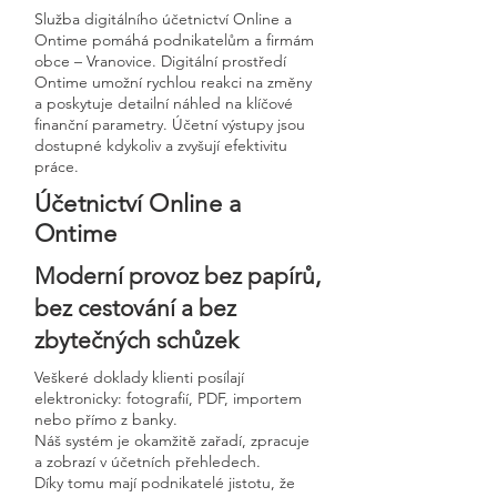
Služba digitálního účetnictví Online a
Ontime pomáhá podnikatelům a firmám
obce – Vranovice. Digitální prostředí
Ontime umožní rychlou reakci na změny
a poskytuje detailní náhled na klíčové
finanční parametry. Účetní výstupy jsou
dostupné kdykoliv a zvyšují efektivitu
práce.
Účetnictví Online a
Ontime
Moderní provoz bez papírů,
bez cestování a bez
zbytečných schůzek
Veškeré doklady klienti posílají
elektronicky: fotografií, PDF, importem
nebo přímo z banky.
Náš systém je okamžitě zařadí, zpracuje
a zobrazí v účetních přehledech.
Díky tomu mají podnikatelé jistotu, že