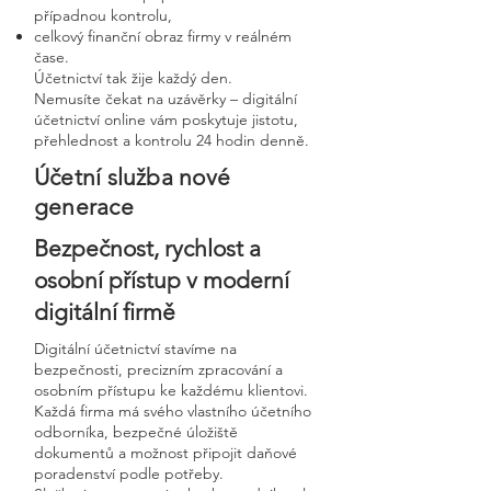
případnou kontrolu,
celkový finanční obraz firmy v reálném
čase.
Účetnictví tak žije každý den.
Nemusíte čekat na uzávěrky – digitální
účetnictví online vám poskytuje jistotu,
přehlednost a kontrolu 24 hodin denně.
Účetní služba nové
generace
Bezpečnost, rychlost a
osobní přístup v moderní
digitální firmě
Digitální účetnictví stavíme na
bezpečnosti, precizním zpracování a
osobním přístupu ke každému klientovi.
Každá firma má svého vlastního účetního
odborníka, bezpečné úložiště
dokumentů a možnost připojit daňové
poradenství podle potřeby.