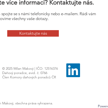
e více informací? Kontaktujte nás.
– spojte se s námi telefonicky nebo e-mailem. Rádi vám
ovíme všechny vaše dotazy.
Kontaktujte nás
© 2025 Milan Makový | IČO: 12516376
Daňový poradce, evid. č. 0766
Člen Komory daňových poradců ČR
an Makový, všechna práva vyhrazena.
Power