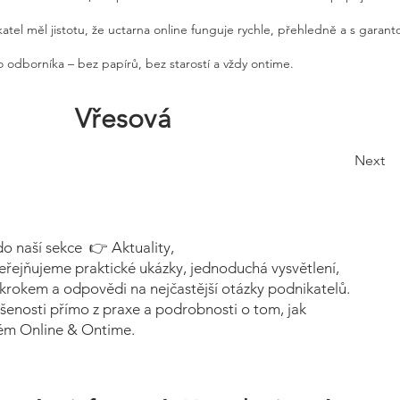
atel měl jistotu, že uctarna online funguje rychle, přehledně a s garan
 odborníka – bez papírů, bez starostí a vždy ontime.
Vřesová
Next
do naší sekce 👉 Aktuality,
eřejňujeme praktické ukázky, jednoduchá vysvětlení,
krokem a odpovědi na nejčastější otázky podnikatelů.
šenosti přímo z praxe a podrobnosti o tom, jak
tém Online & Ontime.