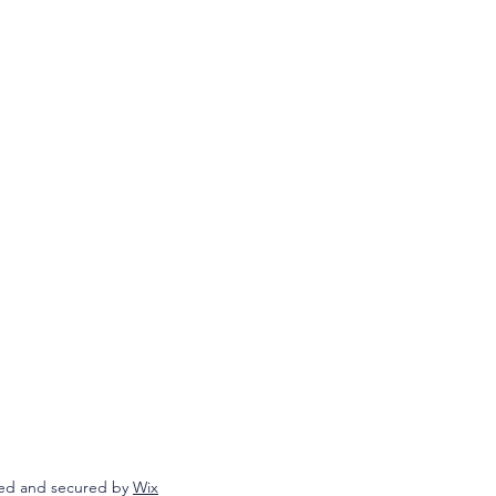
ed and secured by
Wix