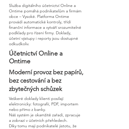
Služba digitálního účetnictví Online a
Ontime pomáhá podnikatelům a firmám
obce – Vysoké. Platforma Ontime
provádí automatické kontroly, třídí
finanční informace a vytváří srozumitelné
podklady pro řízení firmy. Doklady,
účetní výstupy i reporty jsou dostupné
odkudkoliv.
Účetnictví Online a
Ontime
Moderní provoz bez papírů,
bez cestování a bez
zbytečných schůzek
Veškeré doklady klienti posílají
elektronicky: fotografií, PDF, importem
nebo přímo z banky.
Náš systém je okamžitě zařadí, zpracuje
a zobrazí v účetních přehledech.
Díky tomu mají podnikatelé jistotu, že