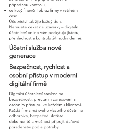
případnou kontrolu,
celkový finanční obraz firmy v reálném
čase.
Účetnictví tak žije každý den.
Nemusíte čekat na uzávěrky – digitální
účetnictví online vám poskytuje jistotu,
přehlednost a kontrolu 24 hodin denně.
Účetní služba nové
generace
Bezpečnost, rychlost a
osobní přístup v moderní
digitální firmě
Digitální účetnictví stavíme na
bezpečnosti, precizním zpracování a
osobním přístupu ke každému klientovi.
Každá firma má svého vlastního účetního
odborníka, bezpečné úložiště
dokumentů a možnost připojit daňové
poradenství podle potřeby.