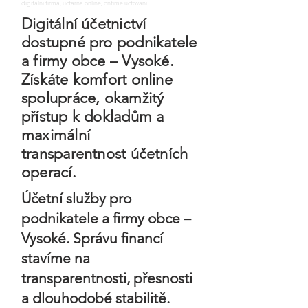
digitalni firma, uctarna online, ontime uctovani
Digitální účetnictví
dostupné pro podnikatele
a firmy obce – Vysoké.
Získáte komfort online
spolupráce, okamžitý
přístup k dokladům a
maximální
transparentnost účetních
operací.
Účetní služby pro
podnikatele a firmy obce –
Vysoké. Správu financí
stavíme na
transparentnosti, přesnosti
a dlouhodobé stabilitě.