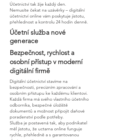
Účetnictví tak žije každý den.
Nemusíte čekat na uzávěrky – digitální
účetnictví online vám poskytuje jistotu,
přehlednost a kontrolu 24 hodin denně.
Účetní služba nové
generace
Bezpečnost, rychlost a
osobní přístup v moderní
digitální firmě
Digitální účetnictví stavíme na
bezpečnosti, precizním zpracování a
osobním přístupu ke každému klientovi.
Každá firma má svého vlastního účetního
odborníka, bezpečné úložiště
dokumentů a možnost připojit daňové
poradenství podle potřeby.
Služba je postavená tak, aby podnikatel
měl jistotu, že uctarna online funguje
rychle, přehledně a s garantovanou