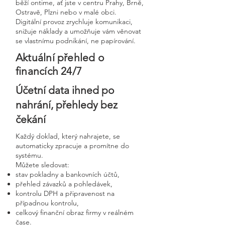
běží ontime, ať jste v centru Prahy, Brně,
Ostravě, Plzni nebo v malé obci.
Digitální provoz zrychluje komunikaci,
snižuje náklady a umožňuje vám věnovat
se vlastnímu podnikání, ne papírování.
Aktuální přehled o
financích 24/7
Účetní data ihned po
nahrání, přehledy bez
čekání
Každý doklad, který nahrajete, se
automaticky zpracuje a promítne do
systému.
Můžete sledovat:
stav pokladny a bankovních účtů,
přehled závazků a pohledávek,
kontrolu DPH a připravenost na
případnou kontrolu,
celkový finanční obraz firmy v reálném
čase.