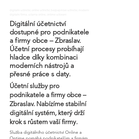
digitalni uctnictvi, online uctnictvi, bezpapirove uctnictvi, moderni
digitalni firma, uctarna online, ontime uctovani
Digitální účetnictví
dostupné pro podnikatele
a firmy obce – Zbraslav.
Účetní procesy probíhají
hladce díky kombinaci
moderních nástrojů a
přesné práce s daty.
Účetní služby pro
podnikatele a firmy obce –
Zbraslav. Nabízíme stabilní
digitální systém, který drží
krok s růstem vaší firmy.
Služba digitálního účetnictví Online a
Ontime pomáhá podnikatelům a firmám