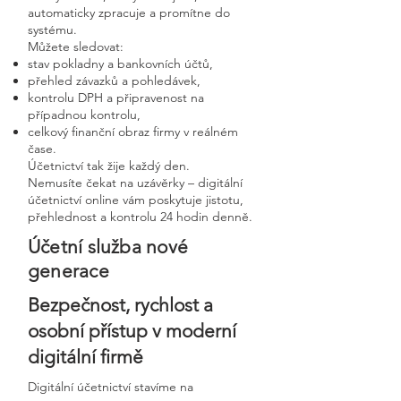
automaticky zpracuje a promítne do
systému.
Můžete sledovat:
stav pokladny a bankovních účtů,
přehled závazků a pohledávek,
kontrolu DPH a připravenost na
případnou kontrolu,
celkový finanční obraz firmy v reálném
čase.
Účetnictví tak žije každý den.
Nemusíte čekat na uzávěrky – digitální
účetnictví online vám poskytuje jistotu,
přehlednost a kontrolu 24 hodin denně.
Účetní služba nové
generace
Bezpečnost, rychlost a
osobní přístup v moderní
digitální firmě
Digitální účetnictví stavíme na