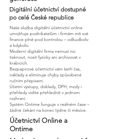
Digitální účetnictví dostupné
po celé České republice
Naše služba digitální účetnictví online
umožňuje podnikatelům i firmám mít své
finance plně pod kontrolou – odkudkoliv
a kdykoliv.
Moderní digitální firma nemusí nic
tisknout, nosit fyzicky ani archivovat v
krabicích.
Bezpapirové účetnictví vám šetří čas,
náklady a eliminuje chyby způsobené
ručním přepisem.
Účetní výstupy, doklady, DPH, mzdy i
přehledy vidíte přehledně v jednom
rozhraní.
Systém Ontime funguje v reálném čase –
žádné čekání na konec týdne či měsíce.
Účetnictví Online a
Ontime