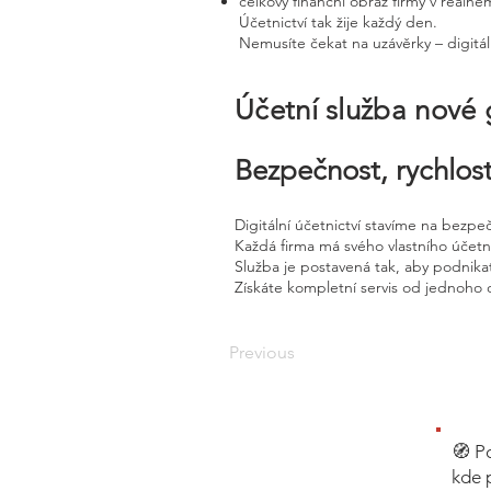
celkový finanční obraz firmy v reálné
Účetnictví tak žije každý den.
Nemusíte čekat na uzávěrky – digitál
Účetní služba nové
Bezpečnost, rychlost
Digitální účetnictví stavíme na bezpe
Každá firma má svého vlastního účet
Služba je postavená tak, aby podnikat
Získáte kompletní servis od jednoho 
Previous
🧭 P
kde 