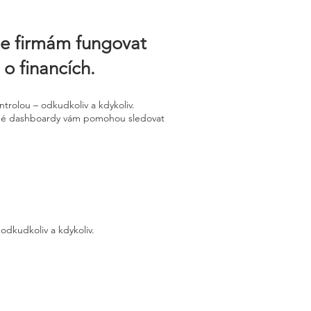
me firmám fungovat
 o financích.
trolou – odkudkoliv a kdykoliv.
ledné dashboardy vám pomohou sledovat
odkudkoliv a kdykoliv.