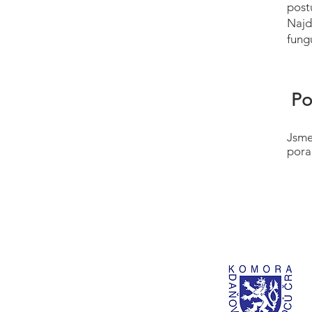
post
Najd
fung
Po
Jsme
pora