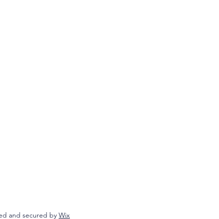
ed and secured by
Wix