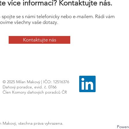
e více informací? Kontaktujte nás.
– spojte se s námi telefonicky nebo e-mailem. Rádi vám
ovíme všechny vaše dotazy.
Kontaktujte nás
© 2025 Milan Makový | IČO: 12516376
Daňový poradce, evid. č. 0766
Člen Komory daňových poradců ČR
an Makový, všechna práva vyhrazena.
Power