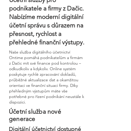
podnikatele a firmy z Dačic.
Nabízíme moderní digitální
účetní správu s důrazem na
přesnost, rychlost a
přehledné finanční výstupy.
Naše služba digitálního účetnictví
Ontime pomáhá podnikatelům a firmám
z Dačic mít své finance pod kontrolou –
odkudkoliv a kdykoliv. Online systém
poskytuje rychlé zpracování dokladů,
průběžné aktualizace dat a okamžitou
orientaci ve finanční situaci firmy. Díky
přehledným výstupům máte vše
potřebné pro řízení podnikání neustále k
dispozici.
Účetní služba nové
generace
Digitální účetnictví dostupné