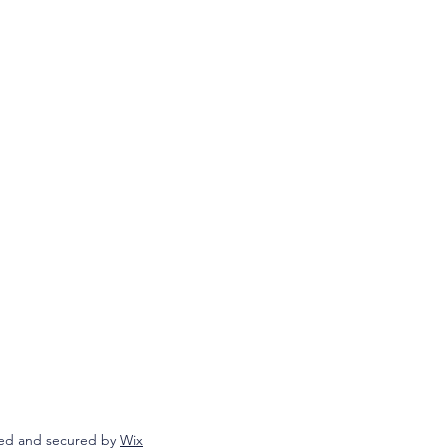
ed and secured by
Wix