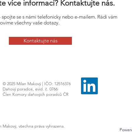
e více informací? Kontaktujte nás.
– spojte se s námi telefonicky nebo e-mailem. Rádi vám
ovíme všechny vaše dotazy.
Kontaktujte nás
© 2025 Milan Makový | IČO: 12516376
Daňový poradce, evid. č. 0766
Člen Komory daňových poradců ČR
an Makový, všechna práva vyhrazena.
Power