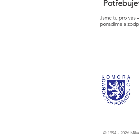
Potřebujet
Jsme tu pro vás 
poradíme a zodp
© 1994 - 2026 Mil