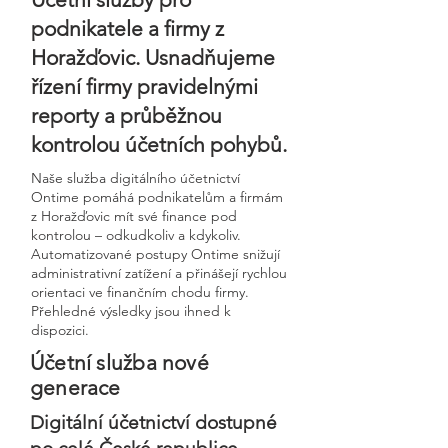
podnikatele a firmy z
Horažďovic. Usnadňujeme
řízení firmy pravidelnými
reporty a průběžnou
kontrolou účetních pohybů.
Naše služba digitálního účetnictví
Ontime pomáhá podnikatelům a firmám
z Horažďovic mít své finance pod
kontrolou – odkudkoliv a kdykoliv.
Automatizované postupy Ontime snižují
administrativní zatížení a přinášejí rychlou
orientaci ve finančním chodu firmy.
Přehledné výsledky jsou ihned k
dispozici.
Účetní služba nové
generace
Digitální účetnictví dostupné