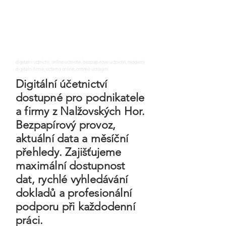
digitalni uctnictvi, online uctnictvi, bezpapirove uctnictvi, moderni
digitalni firma, uctarna online, ontime uctovani
Digitální účetnictví
dostupné pro podnikatele
a firmy z Nalžovských Hor.
Bezpapírový provoz,
aktuální data a měsíční
přehledy. Zajišťujeme
maximální dostupnost
dat, rychlé vyhledávání
dokladů a profesionální
podporu při každodenní
práci.