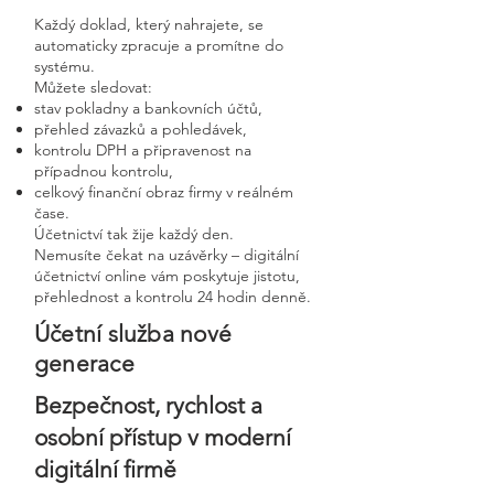
Každý doklad, který nahrajete, se
automaticky zpracuje a promítne do
systému.
Můžete sledovat:
stav pokladny a bankovních účtů,
přehled závazků a pohledávek,
kontrolu DPH a připravenost na
případnou kontrolu,
celkový finanční obraz firmy v reálném
čase.
Účetnictví tak žije každý den.
Nemusíte čekat na uzávěrky – digitální
účetnictví online vám poskytuje jistotu,
přehlednost a kontrolu 24 hodin denně.
Účetní služba nové
generace
Bezpečnost, rychlost a
osobní přístup v moderní
digitální firmě