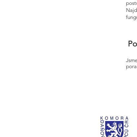
post
Najd
fung
Po
Jsme
pora