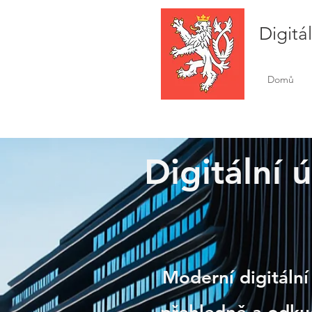
Digitá
Domů
Digitální 
Jeviš
Moderní digitální