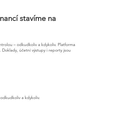
inancí stavíme na
trolou – odkudkoliv a kdykoliv. Platforma
. Doklady, účetní výstupy i reporty jsou
odkudkoliv a kdykoliv.