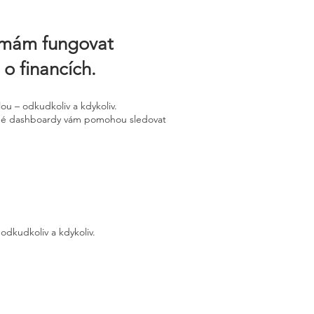
irmám fungovat
 o financích.
u – odkudkoliv a kdykoliv.
ledné dashboardy vám pomohou sledovat
odkudkoliv a kdykoliv.