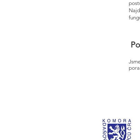
post
Najd
fung
Po
Jsme
pora