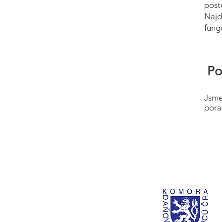
post
Najd
fung
Po
Jsme
pora