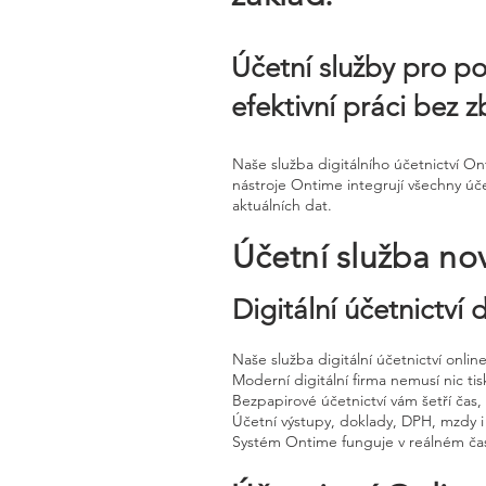
Účetní služby pro po
efektivní práci bez 
Naše služba digitálního účetnictví O
nástroje Ontime integrují všechny úče
aktuálních dat.
Účetní služba no
Digitální účetnictví
Naše služba digitální účetnictví onli
Moderní digitální firma nemusí nic tisk
Bezpapirové účetnictví vám šetří čas
Účetní výstupy, doklady, DPH, mzdy i
Systém Ontime funguje v reálném čas