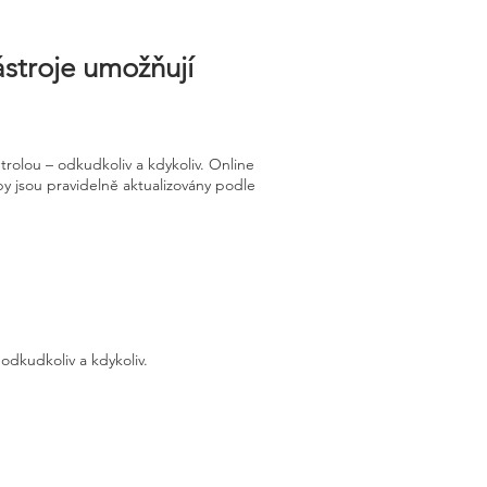
ástroje umožňují
rolou – odkudkoliv a kdykoliv. Online
py jsou pravidelně aktualizovány podle
odkudkoliv a kdykoliv.