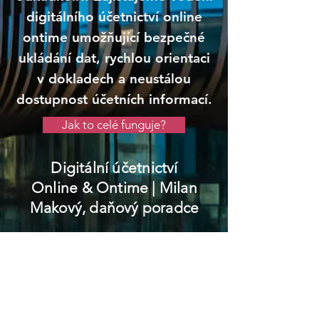
digitálního účetnictví online
ontime umožňující bezpečné
ukládání dat, rychlou orientaci
v dokladech a neustálou
dostupnost účetních informací.
Jak to celé funguje?
Digitální účetnictví
Online & Ontime
| Milan
Makový, daňový poradce
Nasavrky