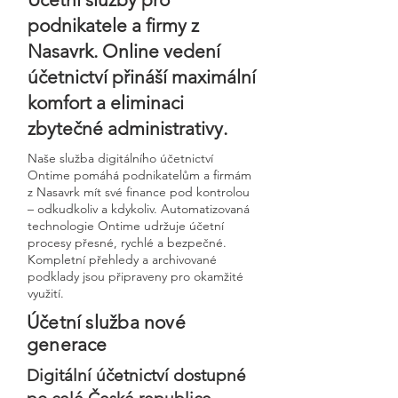
podnikatele a firmy z
Nasavrk. Online vedení
účetnictví přináší maximální
komfort a eliminaci
zbytečné administrativy.
Naše služba digitálního účetnictví
Ontime pomáhá podnikatelům a firmám
z Nasavrk mít své finance pod kontrolou
– odkudkoliv a kdykoliv. Automatizovaná
technologie Ontime udržuje účetní
procesy přesné, rychlé a bezpečné.
Kompletní přehledy a archivované
podklady jsou připraveny pro okamžité
využití.
Účetní služba nové
generace
Digitální účetnictví dostupné