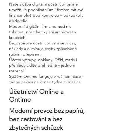
Naše služba digitální účetnictví online
umožňuje podnikatelům i firmám mít své
finance plně pod kontrolou – odkudkoliv
a kdykoliv.
Moderní digitální firma nemusí nic
tisknout, nosit fyzicky ani archivovat v
krabicích.
Bezpapirové účetnictví vám šetří čas,
náklady a eliminuje chyby způsobené
ručním přepisem.
Účetní výstupy, doklady, DPH, mzdy i
přehledy vidíte přehledně v jednom
rozhraní.
Systém Ontime funguje v reálném čase –
žádné čekání na konec týdne či měsíce.
Účetnictví Online a
Ontime
Moderní provoz bez papírů,
bez cestování a bez
zbytečných schůzek