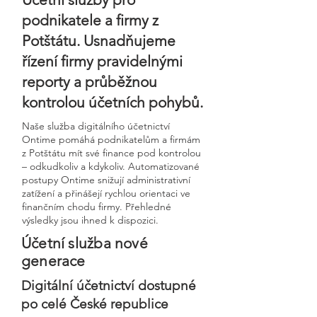
podnikatele a firmy z
Potštátu. Usnadňujeme
řízení firmy pravidelnými
reporty a průběžnou
kontrolou účetních pohybů.
Naše služba digitálního účetnictví
Ontime pomáhá podnikatelům a firmám
z Potštátu mít své finance pod kontrolou
– odkudkoliv a kdykoliv. Automatizované
postupy Ontime snižují administrativní
zatížení a přinášejí rychlou orientaci ve
finančním chodu firmy. Přehledné
výsledky jsou ihned k dispozici.
Účetní služba nové
generace
Digitální účetnictví dostupné
po celé České republice