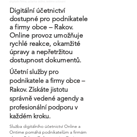
digitalni firma, uctarna online, ontime uctovani
Digitální účetnictví
dostupné pro podnikatele
a firmy obce – Rakov.
Online provoz umožňuje
rychlé reakce, okamžité
úpravy a nepřetržitou
dostupnost dokumentů.
Účetní služby pro
podnikatele a firmy obce –
Rakov. Získáte jistotu
správně vedené agendy a
profesionální podporu v
každém kroku.
Služba digitálního účetnictví Online a
Ontime pomáhá podnikatelům a firmám