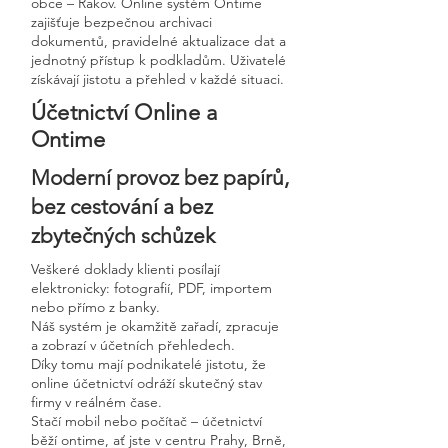
obce – Rakov. Online systém Ontime
zajišťuje bezpečnou archivaci
dokumentů, pravidelné aktualizace dat a
jednotný přístup k podkladům. Uživatelé
získávají jistotu a přehled v každé situaci.
Účetnictví Online a
Ontime
Moderní provoz bez papírů,
bez cestování a bez
zbytečných schůzek
Veškeré doklady klienti posílají
elektronicky: fotografií, PDF, importem
nebo přímo z banky.
Náš systém je okamžitě zařadí, zpracuje
a zobrazí v účetních přehledech.
Díky tomu mají podnikatelé jistotu, že
online účetnictví odráží skutečný stav
firmy v reálném čase.
Stačí mobil nebo počítač – účetnictví
běží ontime, ať jste v centru Prahy, Brně,