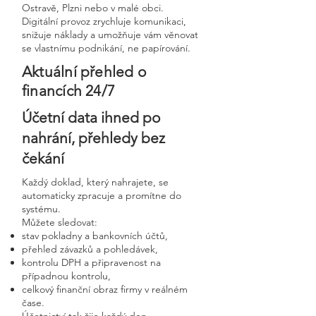
Ostravě, Plzni nebo v malé obci.
Digitální provoz zrychluje komunikaci,
snižuje náklady a umožňuje vám věnovat
se vlastnímu podnikání, ne papírování.
Aktuální přehled o
financích 24/7
Účetní data ihned po
nahrání, přehledy bez
čekání
Každý doklad, který nahrajete, se
automaticky zpracuje a promítne do
systému.
Můžete sledovat:
stav pokladny a bankovních účtů,
přehled závazků a pohledávek,
kontrolu DPH a připravenost na
případnou kontrolu,
celkový finanční obraz firmy v reálném
čase.