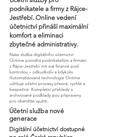
podnikatele a firmy z Rájce-
Jestřebí. Online vedení
účetnictví přináší maximální
komfort a eliminaci
zbytečné administrativy.
Naše služba digitálního účetnictví
Ontime pomáhá podnikatelům a firmám
z Rájce-Jestřebí mít své finance pod
kontrolou – odkudkoliv a kdykoliv.
Automatizovaná technologie Ontime
udržuje účetní procesy přesné, rychlé a
bezpečné. Kompletní přehledy a
archivované podklady jsou připraveny
pro okamžité využití.
Účetní služba nové
generace
Digitální účetnictví dostupné