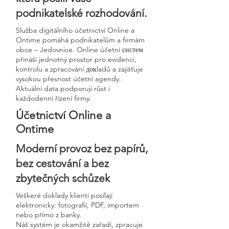
podnikatelské rozhodování.
Služba digitálního účetnictví Online a
Ontime pomáhá podnikatelům a firmám
obce – Jedovnice. Online účetní систем
přináší jednotný prostor pro evidenci,
kontrolu a zpracování докladů a zajišťuje
vysokou přesnost účetní agendy.
Aktuální data podporují růst i
každodenní řízení firmy.
Účetnictví Online a
Ontime
Moderní provoz bez papírů,
bez cestování a bez
zbytečných schůzek
Veškeré doklady klienti posílají
elektronicky: fotografií, PDF, importem
nebo přímo z banky.
Náš systém je okamžitě zařadí, zpracuje