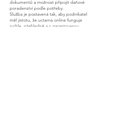
dokumentů a možnost připojit daňové
poradenství podle potřeby.
Služba je postavená tak, aby podnikatel
měl jistotu, že uctarna online funguje
rychle, přehledně a s garantovanou
dostupností.
Získáte kompletní servis od jednoho
odborníka – bez papírů, bez starostí a
vždy ontime.
Jedovnice
Previous
Next
🧭 Podívejte se do naší sekce 👉
Aktuality,
kde průběžně zveřejňujeme