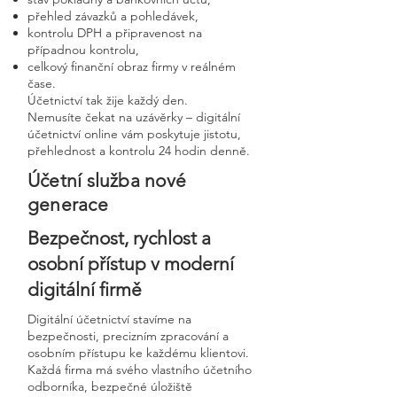
přehled závazků a pohledávek,
kontrolu DPH a připravenost na
případnou kontrolu,
celkový finanční obraz firmy v reálném
čase.
Účetnictví tak žije každý den.
Nemusíte čekat na uzávěrky – digitální
účetnictví online vám poskytuje jistotu,
přehlednost a kontrolu 24 hodin denně.
Účetní služba nové
generace
Bezpečnost, rychlost a
osobní přístup v moderní
digitální firmě
Digitální účetnictví stavíme na
bezpečnosti, precizním zpracování a
osobním přístupu ke každému klientovi.
Každá firma má svého vlastního účetního
odborníka, bezpečné úložiště