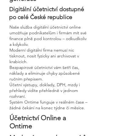
Digitální účetnictví dostupné
po celé České republice
Naše služba digitální účetnictví online
umožňuje podnikatelům i firmám mít své
finance plně pod kontrolou – odkudkoliv
a kdykoliv.
Moderní digitální firma nemusí nic
tisknout, nosit fyzicky ani archivovat v
krabicích.
Bezpapirové účetnictví vám šetří čas,
náklady a eliminuje chyby způsobené
ručním přepisem.
Účetní výstupy, doklady, DPH, mzdy i
přehledy vidíte přehledně v jednom
rozhraní.
Systém Ontime funguje v reálném čase –
žádné čekání na konec týdne či měsíce.
Účetnictví Online a
Ontime