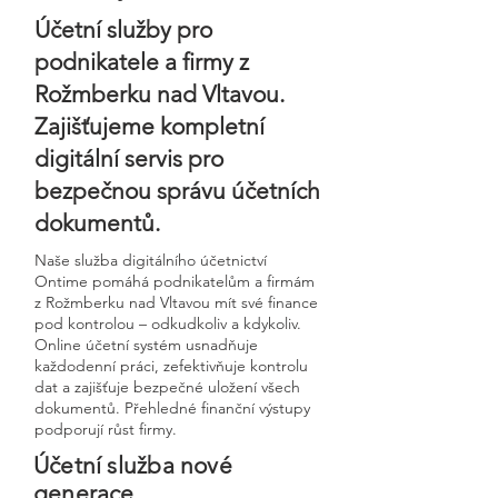
Účetní služby pro
podnikatele a firmy z
Rožmberku nad Vltavou.
Zajišťujeme kompletní
digitální servis pro
bezpečnou správu účetních
dokumentů.
Naše služba digitálního účetnictví
Ontime pomáhá podnikatelům a firmám
z Rožmberku nad Vltavou mít své finance
pod kontrolou – odkudkoliv a kdykoliv.
Online účetní systém usnadňuje
každodenní práci, zefektivňuje kontrolu
dat a zajišťuje bezpečné uložení všech
dokumentů. Přehledné finanční výstupy
podporují růst firmy.
Účetní služba nové
generace